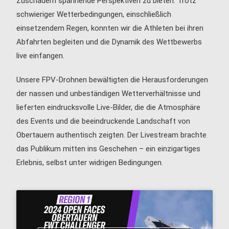
Zuschauern spannende Perspektiven zu bieten. Trotz
schwieriger Wetterbedingungen, einschließlich
einsetzendem Regen, konnten wir die Athleten bei ihren
Abfahrten begleiten und die Dynamik des Wettbewerbs
live einfangen.
Unsere FPV-Drohnen bewältigten die Herausforderungen
der nassen und unbeständigen Wetterverhältnisse und
lieferten eindrucksvolle Live-Bilder, die die Atmosphäre
des Events und die beeindruckende Landschaft von
Obertauern authentisch zeigten. Der Livestream brachte
das Publikum mitten ins Geschehen – ein einzigartiges
Erlebnis, selbst unter widrigen Bedingungen.